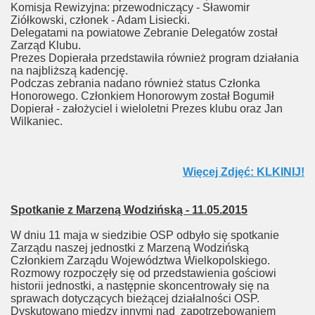
Komisja Rewizyjna: przewodniczący - Sławomir
Ziółkowski, członek - Adam Lisiecki.
Delegatami na powiatowe Zebranie Delegatów został
Zarząd Klubu.
Prezes Dopierała przedstawiła również program działania
na najbliższą kadencję.
Podczas zebrania nadano również status Członka
Honorowego. Członkiem Honorowym został Bogumił
Dopierał - założyciel i wieloletni Prezes klubu oraz Jan
Wilkaniec.
Więcej Zdjęć: KLKINIJ!
Spotkanie z Marzeną Wodzińską - 11.05.2015
W dniu 11 maja w siedzibie OSP odbyło się spotkanie
Zarządu naszej jednostki z Marzeną Wodzińską
Członkiem Zarządu Województwa Wielkopolskiego.
Rozmowy rozpoczęły się od przedstawienia gościowi
historii jednostki, a następnie skoncentrowały się na
sprawach dotyczących bieżącej działalności OSP.
Dyskutowano między innymi nad zapotrzebowaniem