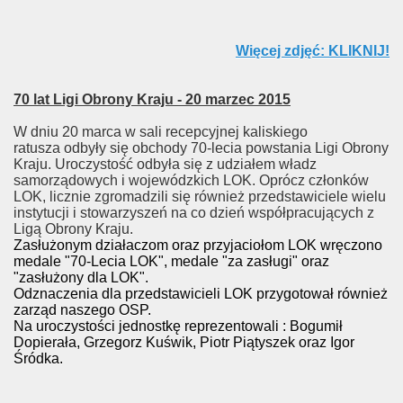
Więcej zdjęć: KLIKNIJ!
70 lat Ligi Obrony Kraju - 20 marzec 2015
W dniu 20 marca w sali recepcyjnej kaliskiego
ratusza odbyły się obchody 70-lecia powstania Ligi Obrony
Kraju. Uroczystość odbyła się z udziałem władz
samorządowych i wojewódzkich LOK. Oprócz członków
LOK, licznie zgromadzili się również przedstawiciele wielu
instytucji i stowarzyszeń na co dzień współpracujących z
Ligą Obrony Kraju.
Zasłużonym działaczom oraz przyjaciołom LOK wręczono
medale "70-Lecia LOK", medale "za zasługi" oraz
"zasłużony dla LOK".
Odznaczenia dla przedstawicieli LOK przygotował również
zarząd naszego OSP.
Na uroczystości jednostkę reprezentowali : Bogumił
Dopierała, Grzegorz Kuświk, Piotr Piątyszek oraz Igor
Śródka.