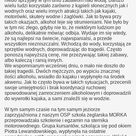
niebo sprzyjały w tym dniu zabawom nad wodą. Bardzo
wielu ludzi korzystało zarówno z kąpieli słonecznych jak i
wodnych oraz wielu innych atrakcji takich jak kajaki,
motorówki, skutery wodne i żaglówki. Jak to bywa przy
takich okazjach, alkohol leje się strumieniami. Nie było by
w tym nic złego, gdyby nie to, że niektórym ludziom po
alkoholu, delikatnie mówiąc odbija. Wydaje im się wtedy,
że są najlepsi na świecie, najwspanialsi, a przede
wszystkim niezniszczalni. Wchodzą do wody, korzystają ze
sprzętów wodnych, doprowadzając do tragedii. Często
ponoszą najwyższą cenę, nie przeżywając takiej zabawy,
albo kaleczą i ranią innych.
We wspomnianym wcześniej dniu, o mało nie doszło do
takiej tragedii. Dwóch mężczyzn, po wypiciu znacznej
ilości alkoholu, wsiadło do kajaku i wypłynęło na środek
akwenu. Jak to często bywa w takich sytuacjach, przecenili
swoje umiejętności i brak koordynacji ruchowej
spowodowanej zamroczeniem alkoholowym i doprowadzili
do wywrotki kajaka, a sami znaleźli się w wodzie.
W tym samym czasie na tym samym jeziorze
zaprzyjaźniona z naszym OSP szkoła żeglarska MORKA
przeprowadzała szkolenie i egzamin na sternika
motorowodnego. Grupa kursantów, szkoląca się pod okiem
Piotra Lewandowskiego, wypłynęła na ostatnie