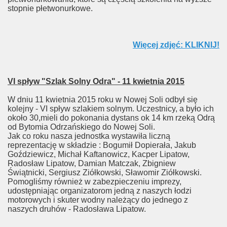
stopnie płetwonurkowe.
Więcej zdjęć: KLIKNIJ!
VI spływ "Szlak Solny Odra" - 11 kwietnia 2015
W dniu 11 kwietnia 2015 roku w Nowej Soli odbył się
kolejny - VI spływ szlakiem solnym. Uczestnicy, a było ich
około 30,mieli do pokonania dystans ok 14 km rzeką Odrą
od Bytomia Odrzańskiego do Nowej Soli.
Jak co roku nasza jednostka wystawiła liczną
reprezentację w składzie : Bogumił Dopierała, Jakub
Goździewicz, Michał Kaftanowicz, Kacper Lipatow,
Radosław Lipatow, Damian Matczak, Zbigniew
Świątnicki, Sergiusz Ziółkowski, Sławomir Ziółkowski.
Pomogliśmy również w zabezpieczeniu imprezy,
udostępniając organizatorom jedną z naszych łodzi
motorowych i skuter wodny należący do jednego z
naszych druhów - Radosława Lipatow.