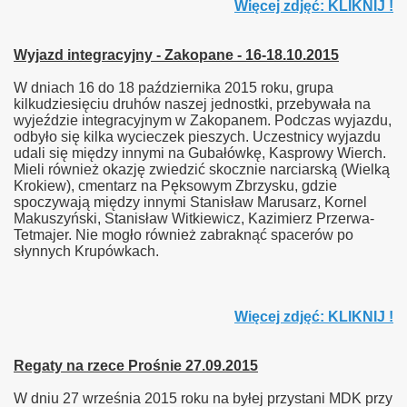
Więcej zdjęć: KLIKNIJ !
Wyjazd integracyjny - Zakopane - 16-18.10.2015
W dniach 16 do 18 października 2015 roku, grupa
kilkudziesięciu druhów naszej jednostki, przebywała na
wyjeździe integracyjnym w Zakopanem. Podczas wyjazdu,
odbyło się kilka wycieczek pieszych. Uczestnicy wyjazdu
udali się między innymi na Gubałówkę, Kasprowy Wierch.
Mieli również okazję zwiedzić skocznie narciarską (Wielką
Krokiew), cmentarz na Pęksowym Zbrzysku, gdzie
spoczywają między innymi Stanisław Marusarz, Kornel
Makuszyński, Stanisław Witkiewicz, Kazimierz Przerwa-
Tetmajer. Nie mogło również zabraknąć spacerów po
słynnych Krupówkach.
Więcej zdjęć: KLIKNIJ !
Regaty na rzece Prośnie 27.09.2015
W dniu 27 września 2015 roku na byłej przystani MDK przy