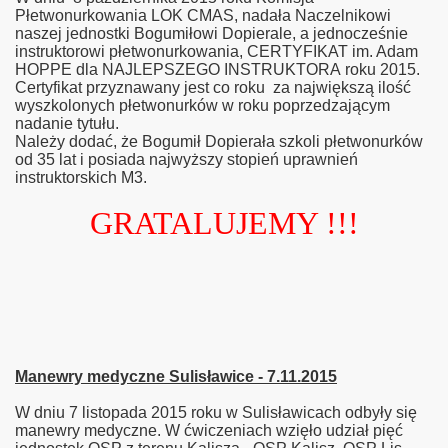
Płetwonurkowania LOK CMAS, nadała Naczelnikowi
naszej jednostki Bogumiłowi Dopierale, a jednocześnie
instruktorowi płetwonurkowania, CERTYFIKAT im. Adam
HOPPE dla NAJLEPSZEGO INSTRUKTORA roku 2015.
Certyfikat przyznawany jest co roku za największą ilość
wyszkolonych płetwonurków w roku poprzedzającym
nadanie tytułu.
Należy dodać, że Bogumił Dopierała szkoli płetwonurków
od 35 lat i posiada najwyższy stopień uprawnień
instruktorskich M3.
GRATALUJEMY !!!
Manewry medyczne Sulisławice - 7.11.2015
W dniu 7 listopada 2015 roku w Sulisławicach odbyły się
manewry medyczne. W ćwiczeniach wzięło udział pięć