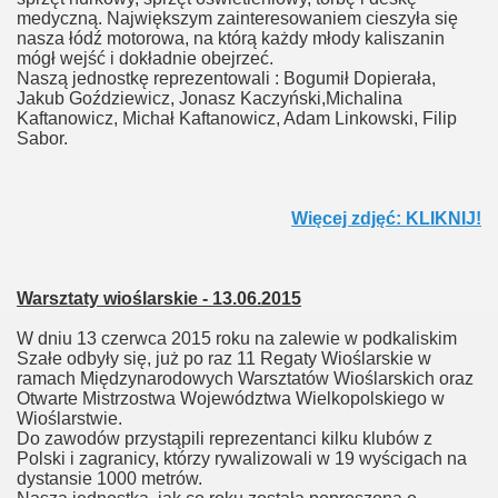
medyczną. Największym zainteresowaniem cieszyła się
nasza łódź motorowa, na którą każdy młody kaliszanin
mógł wejść i dokładnie obejrzeć.
Naszą jednostkę reprezentowali : Bogumił Dopierała,
Jakub Goździewicz, Jonasz Kaczyński,Michalina
Kaftanowicz, Michał Kaftanowicz, Adam Linkowski, Filip
Sabor.
Więcej zdjęć: KLIKNIJ!
Warsztaty wioślarskie - 13.06.2015
W dniu 13 czerwca 2015 roku na zalewie w podkaliskim
Szałe odbyły się, już po raz 11 Regaty Wioślarskie w
ramach Międzynarodowych Warsztatów Wioślarskich oraz
Otwarte Mistrzostwa Województwa Wielkopolskiego w
Wioślarstwie.
Do zawodów przystąpili reprezentanci kilku klubów z
Polski i zagranicy, którzy rywalizowali w 19 wyścigach na
dystansie 1000 metrów.