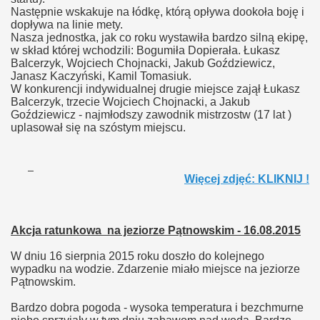
Następnie wskakuje na łódkę, którą opływa dookoła boję i
dopływa na linie mety.
Nasza jednostka, jak co roku wystawiła bardzo silną ekipę,
w skład której wchodzili: Bogumiła Dopierała. Łukasz
Balcerzyk, Wojciech Chojnacki, Jakub Goździewicz,
Janasz Kaczyński, Kamil Tomasiuk.
W konkurencji indywidualnej drugie miejsce zajął Łukasz
Balcerzyk, trzecie Wojciech Chojnacki, a Jakub
Goździewicz - najmłodszy zawodnik mistrzostw (17 lat )
uplasował się na szóstym miejscu.
Więcej zdjęć: KLIKNIJ !
Akcja ratunkowa na jeziorze Pątnowskim - 16.08.2015
W dniu 16 sierpnia 2015 roku doszło do kolejnego
wypadku na wodzie. Zdarzenie miało miejsce na jeziorze
Pątnowskim.
Bardzo dobra pogoda - wysoka temperatura i bezchmurne