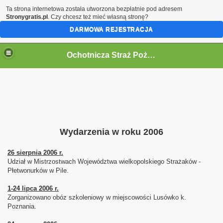
Ta strona internetowa została utworzona bezpłatnie pod adresem
Stronygratis.pl
. Czy chcesz też mieć własną stronę?
DARMOWA REJESTRACJA
Ochotnicza Straż Pożarna w Kaliszu
Wydarzenia w roku 2006
26 sierpnia 2006 r.
Udział w Mistrzostwach Województwa wielkopolskiego Strażaków -
Płetwonurków w Pile.
1-24 lipca 2006 r.
Zorganizowano obóz szkoleniowy w miejscowości Lusówko k.
Poznania.