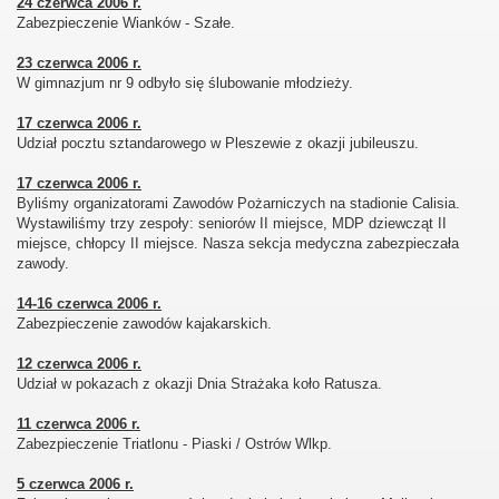
24 czerwca 2006 r.
Zabezpieczenie Wianków - Szałe.
23 czerwca 2006 r.
W gimnazjum nr 9 odbyło się ślubowanie młodzieży.
17 czerwca 2006 r.
Udział pocztu sztandarowego w Pleszewie z okazji jubileuszu.
17 czerwca 2006 r.
Byliśmy organizatorami Zawodów Pożarniczych na stadionie Calisia.
Wystawiliśmy trzy zespoły: seniorów II miejsce, MDP dziewcząt II
miejsce, chłopcy II miejsce. Nasza sekcja medyczna zabezpieczała
zawody.
14-16 czerwca 2006 r.
Zabezpieczenie zawodów kajakarskich.
12 czerwca 2006 r.
Udział w pokazach z okazji Dnia Strażaka koło Ratusza.
11 czerwca 2006 r.
Zabezpieczenie Triatlonu - Piaski / Ostrów Wlkp.
5 czerwca 2006 r.