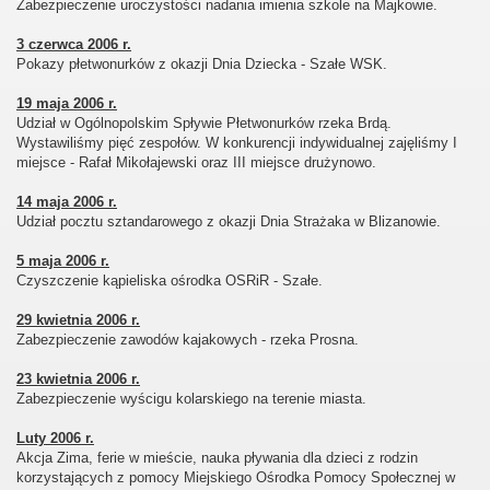
Zabezpieczenie uroczystości nadania imienia szkole na Majkowie.
3 czerwca 2006 r.
Pokazy płetwonurków z okazji Dnia Dziecka - Szałe WSK.
19 maja 2006 r.
Udział w Ogólnopolskim Spływie Płetwonurków rzeka Brdą.
Wystawiliśmy pięć zespołów. W konkurencji indywidualnej zajęliśmy I
miejsce - Rafał Mikołajewski oraz III miejsce drużynowo.
14 maja 2006 r.
Udział pocztu sztandarowego z okazji Dnia Strażaka w Blizanowie.
5 maja 2006 r.
Czyszczenie kąpieliska ośrodka OSRiR - Szałe.
29 kwietnia 2006 r.
Zabezpieczenie zawodów kajakowych - rzeka Prosna.
23 kwietnia 2006 r.
Zabezpieczenie wyścigu kolarskiego na terenie miasta.
Luty 2006 r.
Akcja Zima, ferie w mieście, nauka pływania dla dzieci z rodzin
korzystających z pomocy Miejskiego Ośrodka Pomocy Społecznej w