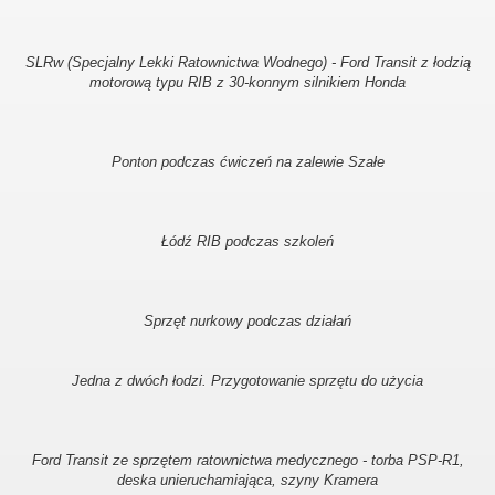
SLRw (Specjalny Lekki Ratownictwa Wodnego) - Ford Transit z łodzią
motorową typu RIB z 30-konnym silnikiem Honda
Ponton podczas ćwiczeń na zalewie Szałe
Łódź RIB podczas szkoleń
Sprzęt nurkowy podczas działań
Jedna z dwóch łodzi. Przygotowanie sprzętu do użycia
Ford Transit ze sprzętem ratownictwa medycznego - torba PSP-R1,
deska unieruchamiająca, szyny Kramera