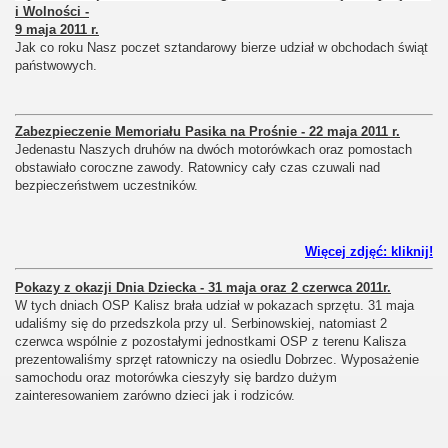
i Wolności -
9 maja 2011 r.
Jak co roku Nasz poczet sztandarowy bierze udział w obchodach świąt
państwowych.
Zabezpieczenie Memoriału Pasika na Prośnie - 22 maja 2011 r.
Jedenastu Naszych druhów na dwóch motorówkach oraz pomostach
obstawiało coroczne zawody. Ratownicy cały czas czuwali nad
bezpieczeństwem uczestników.
Więcej zdjęć: kliknij!
Pokazy z okazji Dnia Dziecka - 31 maja oraz 2 czerwca 2011r.
W tych dniach OSP Kalisz brała udział w pokazach sprzętu. 31 maja
udaliśmy się do przedszkola przy ul. Serbinowskiej, natomiast 2
czerwca wspólnie z pozostałymi jednostkami OSP z terenu Kalisza
prezentowaliśmy sprzęt ratowniczy na osiedlu Dobrzec. Wyposażenie
samochodu oraz motorówka cieszyły się bardzo dużym
zainteresowaniem zarówno dzieci jak i rodziców.