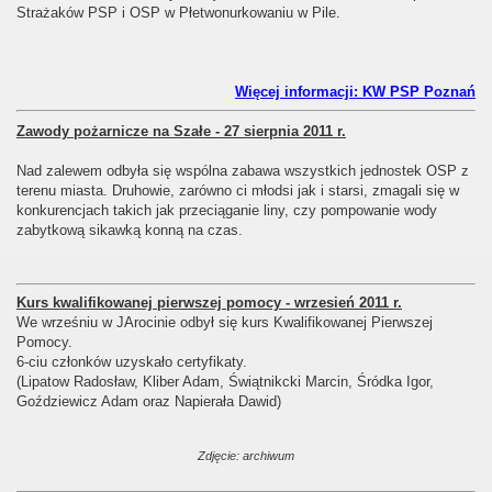
Strażaków PSP i OSP w Płetwonurkowaniu w Pile.
Więcej informacji: KW PSP Poznań
Zawody pożarnicze na Szałe - 27 sierpnia 2011 r.
Nad zalewem odbyła się wspólna zabawa wszystkich jednostek OSP z
terenu miasta. Druhowie, zarówno ci młodsi jak i starsi, zmagali się w
konkurencjach takich jak przeciąganie liny, czy pompowanie wody
zabytkową sikawką konną na czas.
Kurs kwalifikowanej pierwszej pomocy - wrzesień 2011 r.
We wrześniu w JArocinie odbył się kurs Kwalifikowanej Pierwszej
Pomocy.
6-ciu członków uzyskało certyfikaty.
(Lipatow Radosław, Kliber Adam, Świątnikcki Marcin, Śródka Igor,
Goździewicz Adam oraz Napierała Dawid)
Zdjęcie: archiwum