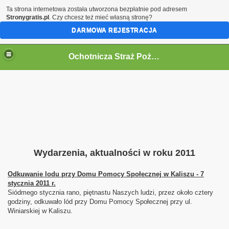
Ta strona internetowa została utworzona bezpłatnie pod adresem
Stronygratis.pl
. Czy chcesz też mieć własną stronę?
DARMOWA REJESTRACJA
Ochotnicza Straż Pożarna w Kaliszu
Wydarzenia, aktualności w roku 2011
Odkuwanie lodu przy Domu Pomocy Społecznej w Kaliszu - 7
stycznia 2011 r.
Siódmego stycznia rano, piętnastu Naszych ludzi, przez około cztery
godziny, odkuwało lód przy Domu Pomocy Społecznej przy ul.
Winiarskiej w Kaliszu.