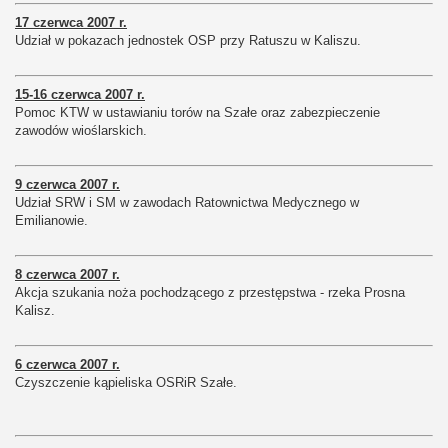
17 czerwca 2007 r.
Udział w pokazach jednostek OSP przy Ratuszu w Kaliszu.
15-16 czerwca 2007 r.
Pomoc KTW w ustawianiu torów na Szałe oraz zabezpieczenie
zawodów wioślarskich.
9 czerwca 2007 r.
Udział SRW i SM w zawodach Ratownictwa Medycznego w
Emilianowie.
8 czerwca 2007 r.
Akcja szukania noża pochodzącego z przestępstwa - rzeka Prosna
Kalisz.
6 czerwca 2007 r.
Czyszczenie kąpieliska OSRiR Szałe.