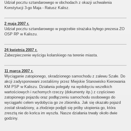
Udział pocztu sztandarowego w obchodach z okazji uchwalenia
Konstytucji 3-go Maja - Ratusz Kalisz.
2 maja 2007 r.
Udział pocztu sztandarowego w pogrzebie strażaka byłego prezesa ZO
OSP RP w Kaliszu.
24 kwietnia 2007 r.
Zabezpieczenie wyścigu kolarskiego na terenie miasta.
11 marca 2007 r.
Wyciąganie zatopionego, skradzionego samochodu z zalewu Szałe. Do
akcji zadysponowani zostaliśmy przez Miejskie Stanowisko Kierowania
KM PSP w Kaliszu. Działania polegały na wydobyciu wszelkich
wartościowych i ruchomych rzeczy (dokumenty itp.) z częściowo
zatopionego pojazdu oraz podłączeniu samochodu osobowego do
wyciągarki celem wydobycia go ze zbiornika. Jak się okazało pojazd
został skradziony, a złodzieje podjęli się próby utopienia go, która
zresztą nie do końca im wyszła. Nasze działania trwały około dwie
godziny.