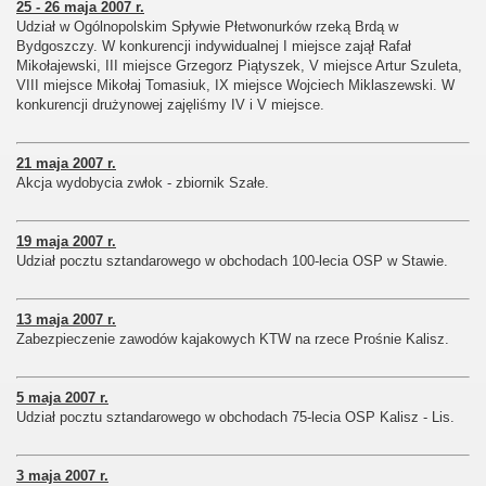
25 - 26 maja 2007 r.
Udział w Ogólnopolskim Spływie Płetwonurków rzeką Brdą w
Bydgoszczy. W konkurencji indywidualnej I miejsce zajął Rafał
Mikołajewski, III miejsce Grzegorz Piątyszek, V miejsce Artur Szuleta,
VIII miejsce Mikołaj Tomasiuk, IX miejsce Wojciech Miklaszewski. W
konkurencji drużynowej zajęliśmy IV i V miejsce.
21 maja 2007 r.
Akcja wydobycia zwłok - zbiornik Szałe.
19 maja 2007 r.
Udział pocztu sztandarowego w obchodach 100-lecia OSP w Stawie.
13 maja 2007 r.
Zabezpieczenie zawodów kajakowych KTW na rzece Prośnie Kalisz.
5 maja 2007 r.
Udział pocztu sztandarowego w obchodach 75-lecia OSP Kalisz - Lis.
3 maja 2007 r.