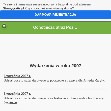
Ta strona internetowa została utworzona bezpłatnie pod adresem
Stronygratis.pl
. Czy chcesz też mieć własną stronę?
DARMOWA REJESTRACJA
Ochotnicza Straż Pożarna w Kaliszu
Wydarzenia w roku 2007
6 września 2007 r.
Udział pocztu sztandarowego w pogrzebie strażaka dh. Alfreda Raryty.
1 września 2007 r.
Udział pocztu sztandarowego przy Ratuszu z okazji wybuchu II wojny
światowej.