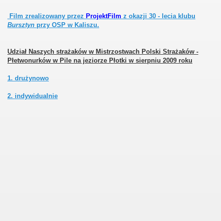
Film zrealizowany przez
ProjektFilm
z okazji 30 - lecia klubu
Bursztyn
przy OSP w Kaliszu.
Udział Naszych strażaków w Mistrzostwach Polski Strażaków -
Płetwonurków w Pile na jeziorze Płotki w sierpniu 2009 roku
1. drużynowo
2. indywidualnie